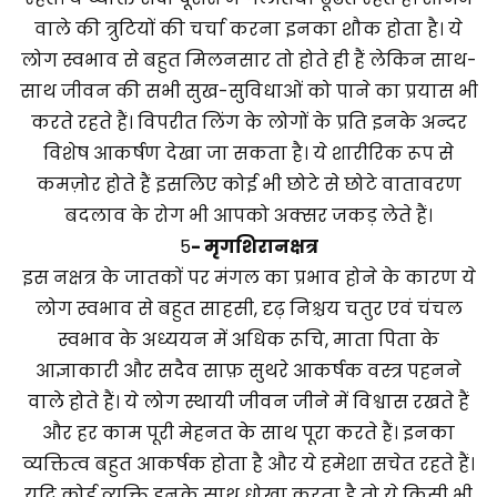
वाले की त्रुटियों की चर्चा करना इनका शौक होता है। ये
लोग स्वभाव से बहुत मिलनसार तो होते ही हैं लेकिन साथ-
साथ जीवन की सभी सुख-सुविधाओं को पाने का प्रयास भी
करते रहते हैं। विपरीत लिंग के लोगों के प्रति इनके अन्दर
विशेष आकर्षण देखा जा सकता है। ये शारीरिक रूप से
कमज़ोर होते हैं इसलिए कोई भी छोटे से छोटे वातावरण
बदलाव के रोग भी आपको अक्सर जकड़ लेते हैं।
5
-
मृगशिरा
नक्षत्र
इस नक्षत्र के जातकों पर मंगल का प्रभाव होने के कारण ये
लोग स्वभाव से बहुत साहसी, दृढ़ निश्चय चतुर एवं चंचल
स्वभाव के अध्ययन में अधिक रूचि, माता पिता के
आज्ञाकारी और सदैव साफ़ सुथरे आकर्षक वस्त्र पहनने
वाले होते हैं। ये लोग स्थायी जीवन जीने में विश्वास रखते हैं
और हर काम पूरी मेहनत के साथ पूरा करते हैं। इनका
व्यक्तित्व बहुत आकर्षक होता है और ये हमेशा सचेत रहते हैं।
यदि कोई व्यक्ति इनके साथ धोखा करता है तो ये किसी भी