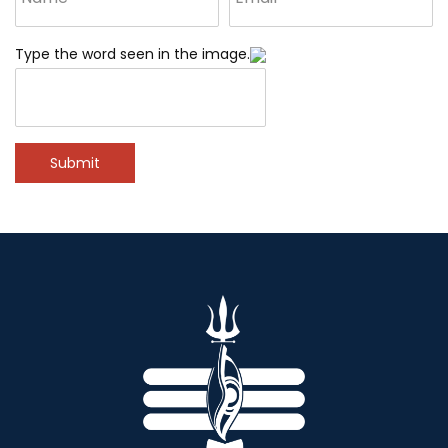
Type the word seen in the image.
Submit