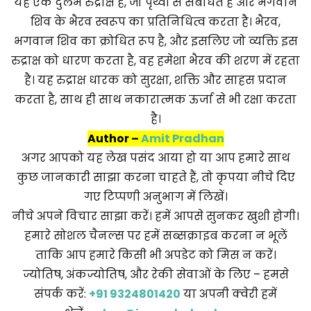
यह एक दुर्लभ रुद्राक्ष है, जो पृथ्वी से संबंधित है और भगवान
शिव के भैरव स्वरूप का प्रतिनिधित्व करता है। भैरव,
भगवान शिव का क्रोधित रूप है, और इसलिए जो व्यक्ति इस
रुद्राक्ष को धारण करता है, वह हमेशा भैरव की शरण में रहता
है। यह रुद्राक्ष धारक को सुरक्षा, शक्ति और साहस प्रदान
करता है, साथ ही साथ नकारात्मक ऊर्जा से भी रक्षा करता
है।
Author –
Amit Pradhan
अगर आपको यह लेख पसंद आया हो या आप हमारे साथ
कुछ जानकारी साझा करना चाहते हैं, तो कृपया नीचे दिए
गए टिप्पणी अनुभाग में लिखें।
नीचे अपने विचार साझा करें। हमें आपसे सुनकर खुशी होगी।
हमारे सोशल चैनल्स पर हमें सब्सक्राइब करना न भूलें
ताकि आप हमारे किसी भी अपडेट को मिस न करें।
ज्योतिष, अंकज्योतिष, और रेकी सेवाओं के लिए – हमसे
संपर्क करें:
+91 9324801420
या अपनी क्वेरी हमें