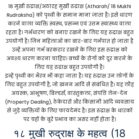
18 मुखी रुद्राक्ष/अठारह मुखी रुद्राक्ष (Atharah/ 18 Mukhi
Rudraksha) को पृथ्वी के समान माना जाता है। इसे धारण
करने वाला व्यक्ति स्वस्थ, प्रसन्न एवं उत्तम स्वास्थ्य वाला
रहता है। गर्भधारण को बनाए रखने के लिए यह रुद्राक्ष बहुत
उपयोगी है। जिन महिलाओं का बार-बार गर्भपात हो जाता है
उन्हें अपना गर्भ बरकरार रखने के लिए इस रुद्राक्ष को
अवश्य धारण करना चाहिए। बच्चों के रोगों को दूर करने के
लिए यह रुद्राक्ष बहुत उपयोगी है।
इन्हें पृथ्वी का भैरव भी कहा जाता है। यह रुद्राक्ष उन लोगों के
लिए बहुत उपयोगी है, जो खनन आदि से संबंधित हैं। यह लौह
अयस्क, आभूषण, बिल्डर्स, वास्तुकला, संपत्ति लेन-देन
(Property Dealing), ठेकेदारों और किसानी आदि व्यवसाय
से जुड़े व्यक्तियों के लिए फायदेमंद है। इस रुद्राक्ष के धारकों
पर ग्रहों के बुरे प्रभाव का असर नहीं होता है।
१८ मुखी रुद्राक्ष के महत्व (18