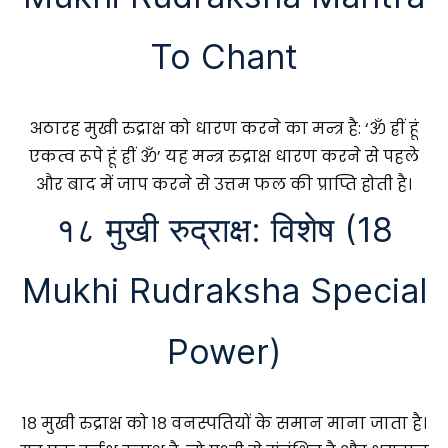
To Chant
अठारह मुखी रुद्राक्ष को धारण करने का मन्त्र है: ‘ॐ ह्रीं हूं
एकत्व रूपे हूं ह्रीं ॐ’ यह मन्त्र रुद्राक्ष धारण करने से पहले
और बाद में जाप करने से उत्तम फल की प्राप्ति होती है।
१८ मुखी रुद्राक्ष: विशेष (18
Mukhi Rudraksha Special
Power)
१८ मुखी रुद्राक्ष को १८ वनस्पतियों के समान माना जाता है।