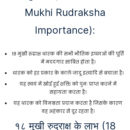
Mukhi Rudraksha
Importance):
१८ मुखी रुद्राक्ष धारक की सभी भौतिक इच्छाओं की पूर्ति
में मददगार साबित होता है।
धारक को हर प्रकार के काले जादू इत्यादि से बचाता है।
यह स्वयं में खोई हुई शक्ति को पुनः प्राप्त करने में
सहायता करता है।
यह धारक को विनम्रता प्रदान करता है जिसके कारण
वह अहंकार से दूर रहता है।
१८ मुखी रुद्राक्ष के लाभ (18